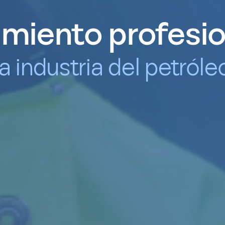
imiento profesio
 industria del petróleo