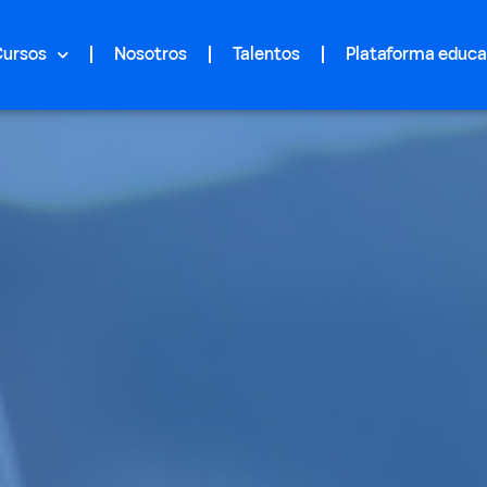
Cursos
Nosotros
Talentos
Plataforma educa