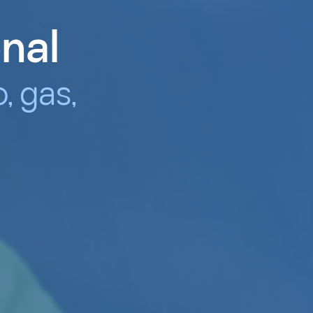
nal
, gas,