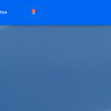
0
tiva