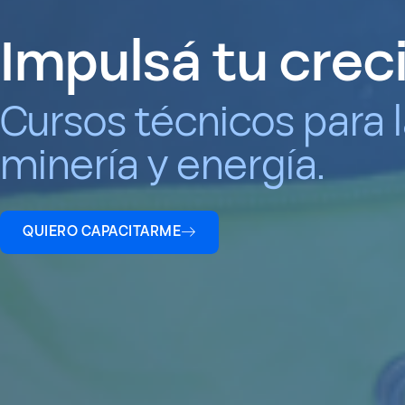
Impulsá tu crec
Cursos técnicos para la
minería y energía.
QUIERO CAPACITARME