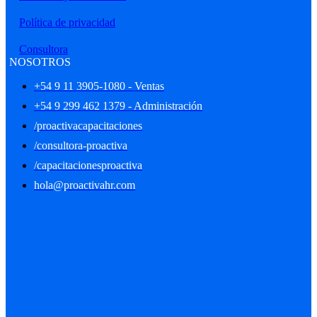
Política de privacidad
Consultora
NOSOTROS
+54 9 11 3905-1080 - Ventas
+54 9 299 462 1379 - Administración
/proactivacapacitaciones
/consultora-proactiva
/capacitacionesproactiva
hola@proactivahr.com