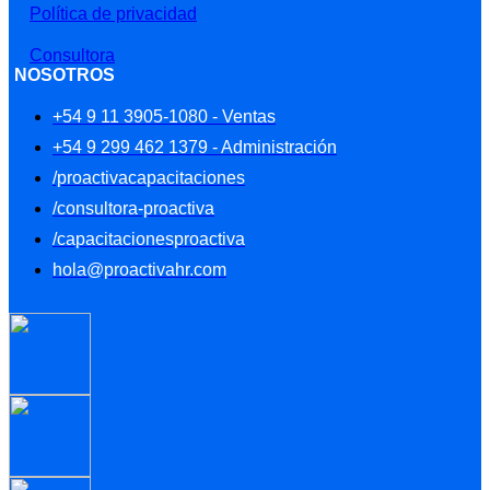
Política de privacidad
Consultora
NOSOTROS
+54 9 11 3905-1080 - Ventas
+54 9 299 462 1379 - Administración
/proactivacapacitaciones
/consultora-proactiva
/capacitacionesproactiva
hola@proactivahr.com