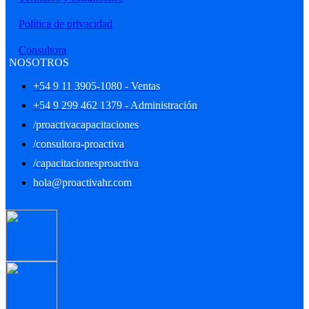
Política de privacidad
Consultora
NOSOTROS
+54 9 11 3905-1080 - Ventas
+54 9 299 462 1379 - Administración
/proactivacapacitaciones
/consultora-proactiva
/capacitacionesproactiva
hola@proactivahr.com