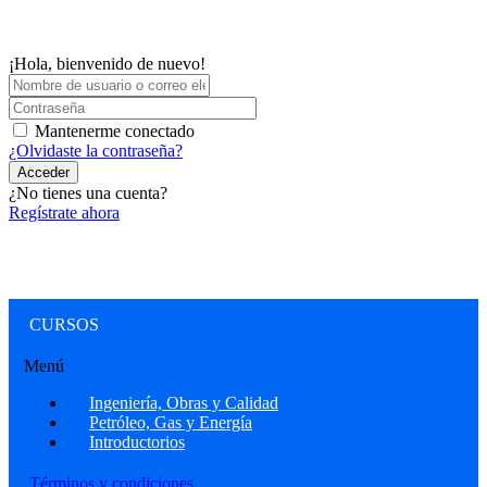
¡Hola, bienvenido de nuevo!
Mantenerme conectado
¿Olvidaste la contraseña?
Acceder
¿No tienes una cuenta?
Regístrate ahora
CURSOS
Menú
Ingeniería, Obras y Calidad
Petróleo, Gas y Energía
Introductorios
Términos y condiciones