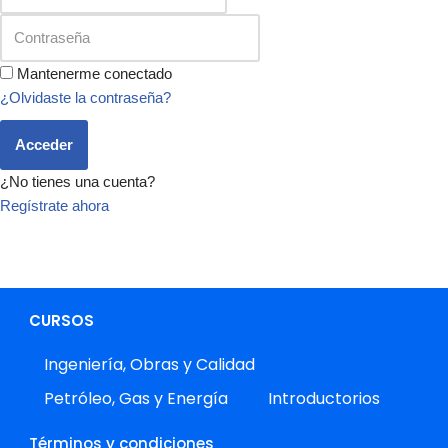
Mantenerme conectado
¿Olvidaste la contraseña?
Acceder
¿No tienes una cuenta?
Regístrate ahora
CURSOS
Ingeniería, Obras y Calidad
Petróleo, Gas y Energía
Introductorios
Términos y condiciones