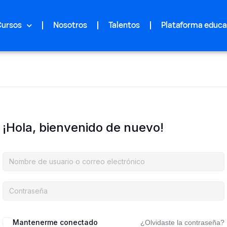
Cursos
Nosotros
Talentos
Plataforma educa
¡Hola, bienvenido de nuevo!
Mantenerme conectado
¿Olvidaste la contraseña?