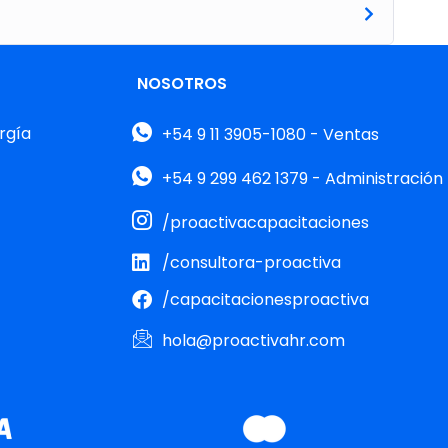
NOSOTROS
rgía
+54 9 11 3905-1080 - Ventas
+54 9 299 462 1379 - Administración
/proactivacapacitaciones
/consultora-proactiva
/capacitacionesproactiva
hola@proactivahr.com