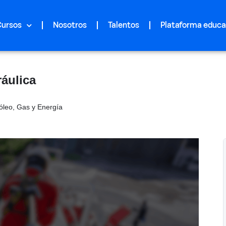
Cursos
Nosotros
Talentos
Plataforma educa
áulica
óleo, Gas y Energía