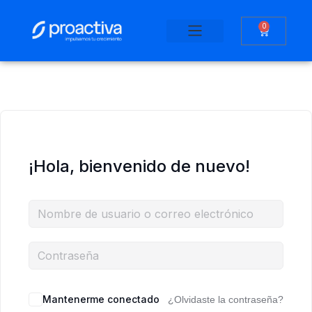
0
Saltar
al
contenido
¡Hola, bienvenido de nuevo!
Mantenerme conectado
¿Olvidaste la contraseña?