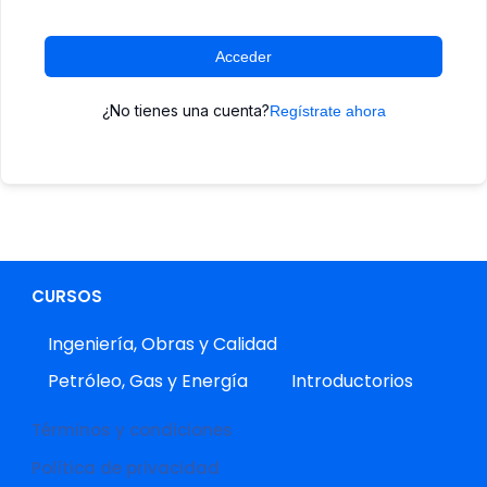
Acceder
¿No tienes una cuenta?
Regístrate ahora
CURSOS
Ingeniería, Obras y Calidad
Petróleo, Gas y Energía
Introductorios
Términos y condiciones
Política de privacidad