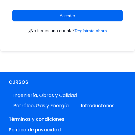
Acceder
¿No tienes una cuenta?
Regístrate ahora
CURSOS
Ingeniería, Obras y Calidad
Petróleo, Gas y Energía
Introductorios
Términos y condiciones
Política de privacidad