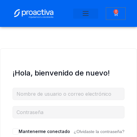
0
Saltar
al
contenido
¡Hola, bienvenido de nuevo!
Mantenerme conectado
¿Olvidaste la contraseña?