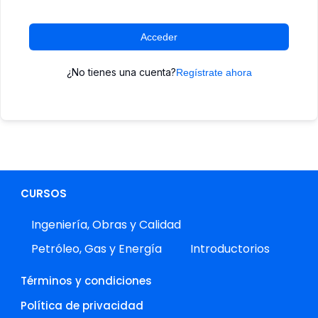
Acceder
¿No tienes una cuenta?
Regístrate ahora
CURSOS
Ingeniería, Obras y Calidad
Petróleo, Gas y Energía
Introductorios
Términos y condiciones
Política de privacidad