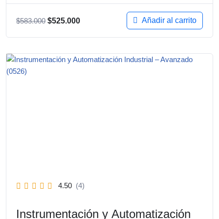
Añadir al carrito
$
583.000
$
525.000
4.50
(4)
Instrumentación y Automatización